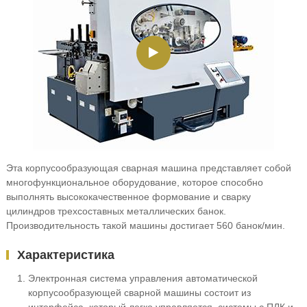
Эта корпусообразующая сварная машина представляет собой
многофункциональное оборудование, которое способно
выполнять высококачественное формование и сварку
цилиндров трехсоставных металлических банок.
Производительность такой машины достигает 560 банок/мин.
Характеристика
Электронная система управления автоматической
корпусообразующей сварной машины состоит из
интерфейса, который легко управляется, системы с ПЛК и