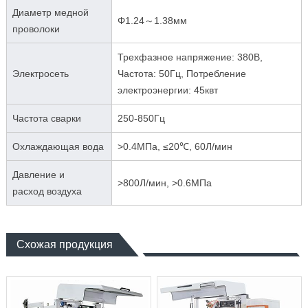
Диаметр медной
Φ1.24～1.38мм
проволоки
Трехфазное напряжение: 380В,
Электросеть
Частота: 50Гц, Потребление
электроэнергии: 45квт
Частота сварки
250-850Гц
Охлаждающая вода
>0.4МПа, ≤20℃, 60Л/мин
Давление и
>800Л/мин, >0.6МПа
расход воздуха
Схожая продукция