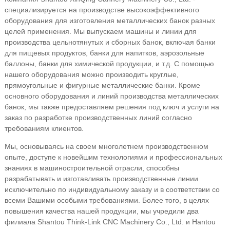
специализируется на производстве высокоэффективного
оборудования для изготовления металлических банок разных
целей применения. Мы выпускаем машины и линии для
производства цельнотянутых и сборных банок, включая банки
для пищевых продуктов, банки для напитков, аэрозольные
баллоны, банки для химической продукции, и т.д. С помощью
нашего оборудования можно производить круглые,
прямоугольные и фигурные металлические банки. Кроме
основного оборудования и линий производства металлических
банок, мы также предоставляем решения под ключ и услуги на
заказ по разработке производственных линий согласно
требованиям клиентов.
Мы, основываясь на своем многолетнем производственном
опыте, доступе к новейшим технологиями и профессиональных
знаниях в машиностроительной отрасли, способны
разрабатывать и изготавливать производственные линии
исключительно по индивидуальному заказу и в соответствии со
всеми Вашими особыми требованиями. Более того, в целях
повышения качества нашей продукции, мы учредили два
филиала Shantou Think-Link CNC Machinery Co., Ltd. и Hantou