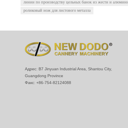
линии по производству цельных банок из жести и алюмини
роликовый нож для листового металла
Адрес: B7 Jinyuan Industrial Area, Shantou City,
Guangdong Province
Факс: +86-754-82124088