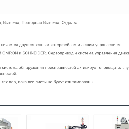
, Вытяжка, Повторная Вытяжка, Отделка
отличается дружественным интерфейсом и легким управлением.
ний OMRON и SCHNEIDER. Сервопривод и система управления движ
ая система обнаружения неисправностей активирует оповещательн
авностей.
тех пор, пока все листы не будут отштампованы.