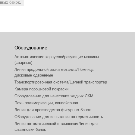
яных банок,
Оборудование
Автоматические корпусообразующие машины
(сварные)
Линия продольной резки металла/Ножницы
дисковые сдвоенные
Транспортировочная система/Цепной транспортер
Камера порошковой покраски
Оборудование для нанесения жидких ЛКМ
Печь полимеризации, конвейерная
Линия для производства фигурных банок
Оборудование для испытания на герметичность
Линия автоматической штамповки/Линия для
штамповки банок