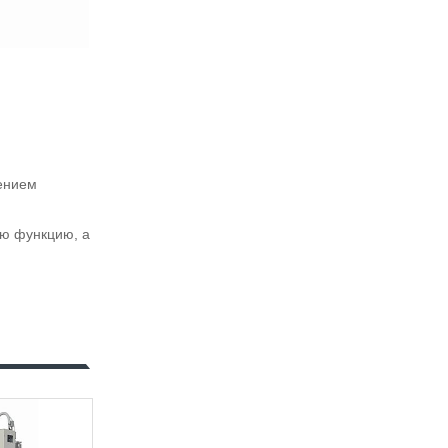
ением
ую функцию, а