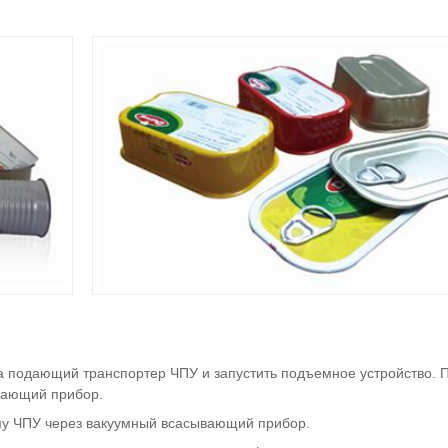
а подающий транспортер ЧПУ и запустить подъемное устройство. П
вающий прибор.
му ЧПУ через вакуумный всасывающий прибор.