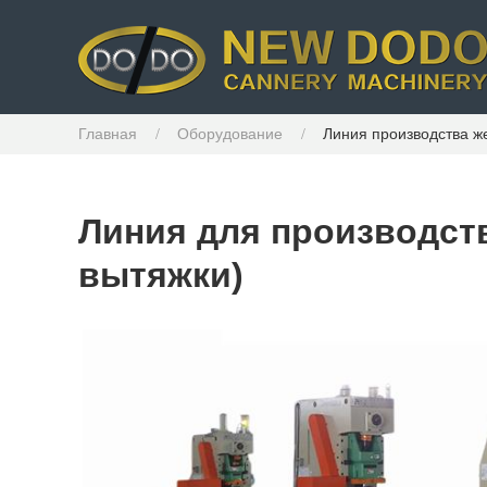
Главная
Оборудование
Линия производства же
Линия для производств
вытяжки)