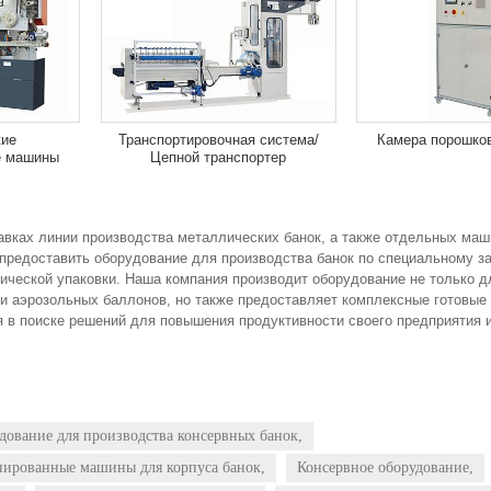
кие
Транспортировочная система/
Камера порошков
е машины
Цепной транспортер
тавках линии производства металлических банок, а также отдельных ма
предоставить оборудование для производства банок по специальному за
ической упаковки. Наша компания производит оборудование не только д
 и аэрозольных баллонов, но также предоставляет комплексные готовые
я в поиске решений для повышения продуктивности своего предприятия 
дование для производства консервных банок,
ированные машины для корпуса банок,
Консервное оборудование,