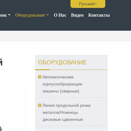
Русский
нок
Оборудование
О Нас
Видео
Контакты
й
ОБОРУДОВАНИЕ
Автоматические
корпусообразующие
машины (сварные)
Линия продольной резки
металла/Ножницы
дисковые сдвоенные