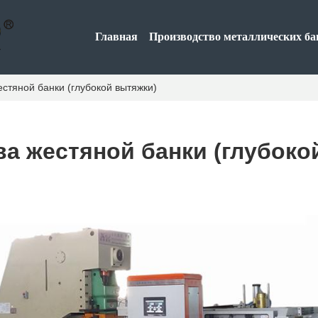
Главная
Производство металлических ба
стяной банки (глубокой вытяжки)
а жестяной банки (глубоко