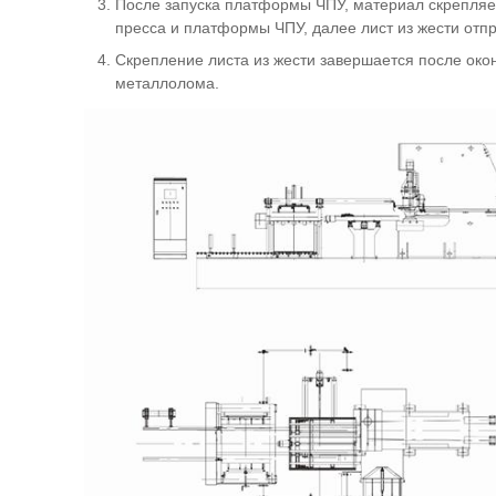
После запуска платформы ЧПУ, материал скрепляе
пресса и платформы ЧПУ, далее лист из жести отп
Скрепление листа из жести завершается после ок
металлолома.