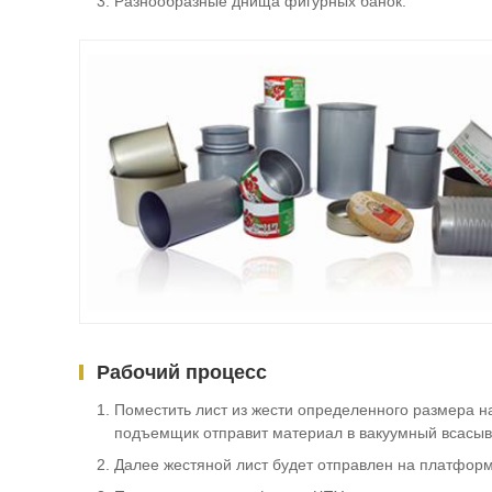
Разнообразные днища фигурных банок.
Рабочий процесс
Поместить лист из жести определенного размера н
подъемщик отправит материал в вакуумный всасы
Далее жестяной лист будет отправлен на платфор