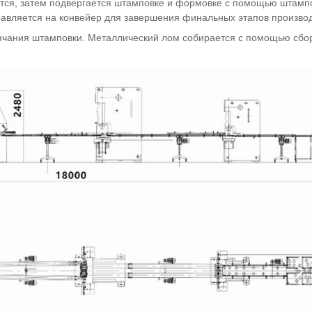
тся, затем подвергается штамповке и формовке с помощью штамп
равляется на конвейер для завершения финальных этапов производ
ончания штамповки. Металлический лом собирается с помощью сб