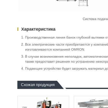
Система подачи
Характеристика
Производственная линия банок глубокой вытяжки 
Все электрические части приобретаются у компа
изготавливаются компанией OMRON.
В случае возникновения неполадок, автоматическ
также предоставит решения по устранению неиспр
Подающее устройство будет загружать материал до 
Схожая продукция