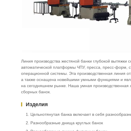
Линия производства жестяной банки глубокой вытяжки со
автоматической платформы ЧПУ, пресса, пресс-форм, с
операционной системы. Эта производственная линия о
а также оснащена новейшими умными функциями и явля
на сегодняшнем рынке. Наша умная производственная л
сборных банок.
Изделия
Цельнотянутая банка включает в себя разнообразн
Разнообразные днища круглых банок