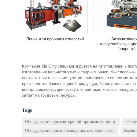
Линия для пробивки отверстий
Автоматичес
корпусообразующи
(сварные)
Компания Xin Qing специализируется на изготовлении и пос
изготовления цельнотянутых и сборных банок. Мы способны 
соответствии с разными целями применения в сфере металл
производства банок пищевой продукции, банок для напитков
всегда рады сотрудничеству с клиентами, которые находятс
затрат на трудовые ресурсы.
Tags
Оборудование для консервной промышленности,
Обору
Оборудование для производства жестяной тары,
Комбин