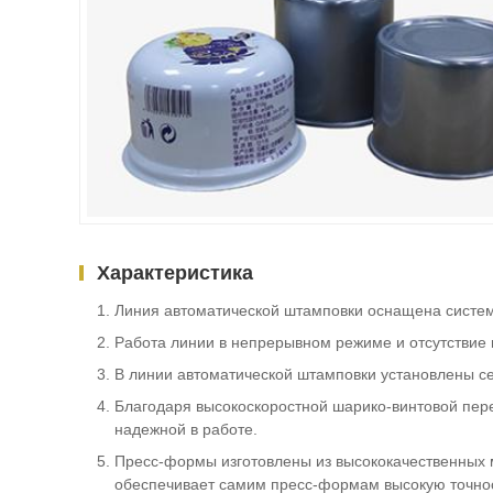
Характеристика
Линия автоматической штамповки оснащена сист
Работа линии в непрерывном режиме и отсутствие 
В линии автоматической штамповки установлены 
Благодаря высокоскоростной шарико-винтовой пер
надежной в работе.
Пресс-формы изготовлены из высококачественных 
обеспечивает самим пресс-формам высокую точнос