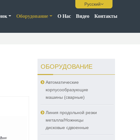
Русский
нок
Оборудование
О Нас
Видео
Контакты
ОБОРУДОВАНИЕ
Автоматические
корпусообразующие
машины (сварные)
Линия продольной резки
металла/Ножницы
дисковые сдвоенные