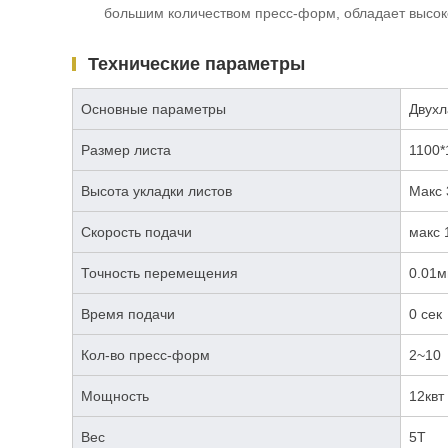
большим количеством пресс-форм, обладает высок
Технические параметры
Основные параметры
Двухл
Размер листа
1100*
Высота укладки листов
Макс 
Скорость подачи
макс 
Точность перемещения
0.01
Время подачи
0 сек
Кол-во пресс-форм
2~10
Мощность
12квт
Вес
5T