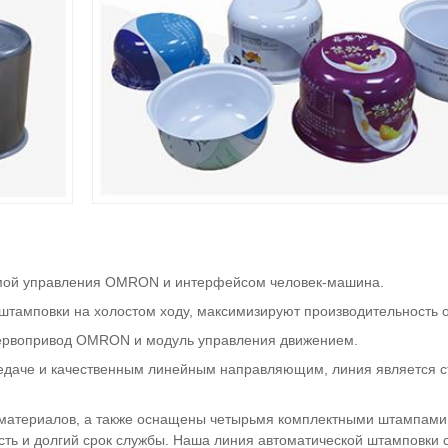
емой управления OMRON и интерфейсом человек-машина.
штамповки на холостом ходу, максимизируют производительность 
сервопривод OMRON и модуль управления движением.
едаче и качественным линейным направляющим, линия является с
материалов, а также оснащены четырьмя комплектными штампами,
ть и долгий срок службы. Наша линия автоматической штамповки 