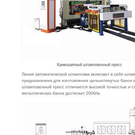
Кривошипный штамповочный пресс
Линия автоматической штамповки включает в себя штам
предназначена для изготовления цельнотянутых банок 
штамповочный пресс отличается высокой точностью и с
металлических банок достигает 200б/м.