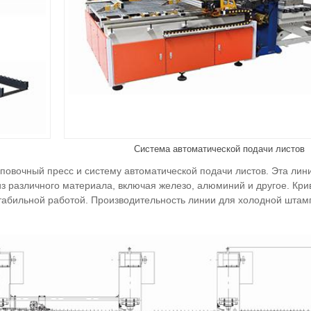
Система автоматической подачи листов
повочный пресс и систему автоматической подачи листов. Эта лин
из различного материала, включая железо, алюминий и другое. Кр
табильной работой. Производительность линии для холодной штам