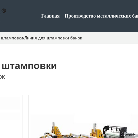
Главная
Производство металлических ба
 штамповки/Линия для штамповки банок
 штамповки
ок