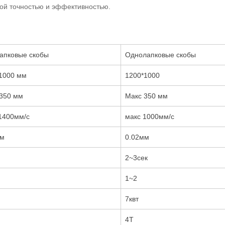
ой точностью и эффективностью.
апковые скобы
Однолапковые скобы
1000 мм
1200*1000
350 мм
Макс 350 мм
1400мм/с
макс 1000мм/с
мм
0.02мм
2~3сек
1~2
7квт
4T